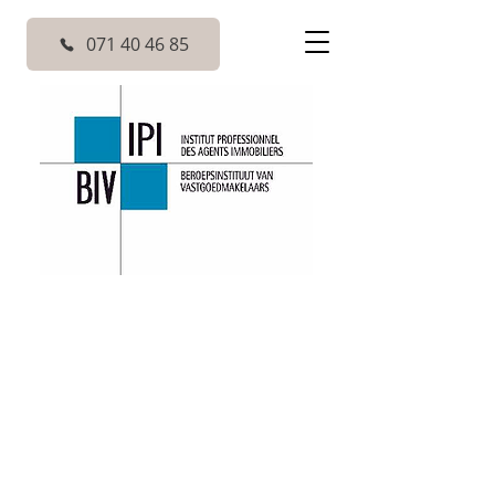
071 40 46 85